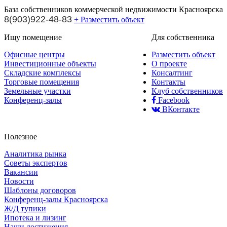
База собственников коммерческой недвижимости Красноярска
8(903)922-48-83
+ Разместить объект
Ищу помещение
Для собственника
Офисные центры
Разместить объект
Инвестиционные объекты
О проекте
Складские комплексы
Консалтинг
Торговые помещения
Контакты
Земельные участки
Клуб собственников
Конференц-залы
Facebook
ВКонтакте
Полезное
Аналитика рынка
Советы экспертов
Вакансии
Новости
Шаблоны договоров
Конференц-залы Красноярска
Ж/Д тупики
Ипотека и лизинг
Наши достижения