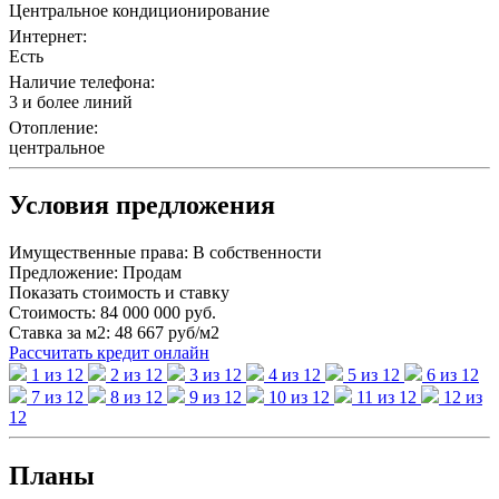
Центральное кондиционирование
Интернет:
Есть
Наличие телефона:
3 и более линий
Отопление:
центральное
Условия предложения
Имущественные права:
В собственности
Предложение:
Продам
Показать стоимость и ставку
Стоимость:
84 000 000 руб.
Ставка за м2:
48 667 руб/м2
Рассчитать кредит онлайн
1 из 12
2 из 12
3 из 12
4 из 12
5 из 12
6 из 12
7 из 12
8 из 12
9 из 12
10 из 12
11 из 12
12 из
12
Планы