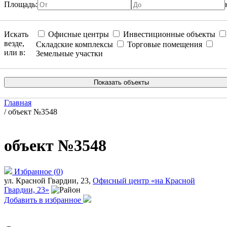
Площадь:
Искать
Офисные центры
Инвестиционные объекты
везде,
Складские комплексы
Торговые помещения
или в:
Земельные участки
Главная
/
объект №3548
объект №3548
Избранное
(
0
)
ул. Красной Гвардии, 23,
Офисный центр «на Красной
Гвардии, 23»
Добавить в избранное