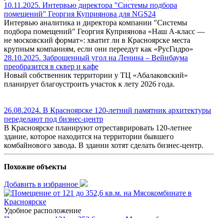
10.11.2025. Интервью директора "Системы подбора
помещений" Георгия Куприянова для NGS24
Интервью аналитика и директора компании "Системы
подбора помещений" Георгия Куприянова «Наш A-класс —
не московский формат»: хватит ли в Красноярске места
крупным компаниям, если они переедут как «РусГидро»
28.10.2025. Заброшенный угол на Ленина – Вейнбаума
преобразится в сквер и кафе
Новый собственник территории у ТЦ «Абалаковский»
планирует благоустроить участок к лету 2026 года.
26.08.2024. В Красноярске 120-летний памятник архитектуры
переделают под бизнес-центр
В Красноярске планируют отреставрировать 120-летнее
здание, которое находится на территории бывшего
комбайнового завода. В здании хотят сделать бизнес-центр.
Похожие объекты
Добавить в избранное
Удобное расположение