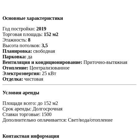
Основные характеристики
Год постройки:
2019
Торговая площадь:
152 м2
Этажность:
8
Высота потолков:
3,5
Планировка:
свободная
Парковка:
да
Вентиляция и кондиционирование:
Приточно-вытяжная
Отопление:
Централизованное
Электроэнергия:
25 кВт
Отделка:
чистовая
Условия аренды
Площади всего:
до 152 м2
Срок аренды:
Долгосрочная
Ставки торговые:
1500
Дополнительно оплачивается:
Свет/вода/отопление
Контактная информация