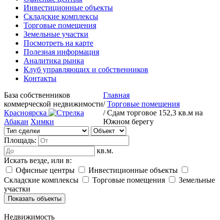
Инвестиционные объекты
Складские комплексы
Торговые помещения
Земельные участки
Посмотреть на карте
Полезная информация
Аналитика рынка
Клуб управляющих и собственников
Контакты
База собственников
Главная
коммерческой недвижимости
/
Торговые помещения
Красноярска
/
Сдам торговое 152,3 кв.м на
Абакан
Химки
Южном берегу
Площадь:
кв.м.
Искать везде, или в:
Офисные центры
Инвестиционные объекты
Складские комплексы
Торговые помещения
Земельные
участки
Недвижимость