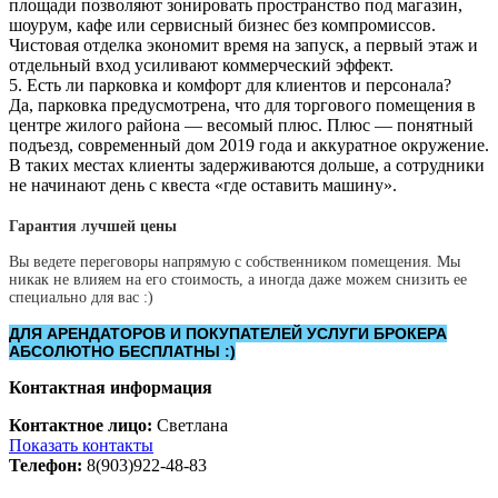
площади позволяют зонировать пространство под магазин,
шоурум, кафе или сервисный бизнес без компромиссов.
Чистовая отделка экономит время на запуск, а первый этаж и
отдельный вход усиливают коммерческий эффект.
5. Есть ли парковка и комфорт для клиентов и персонала?
Да, парковка предусмотрена, что для торгового помещения в
центре жилого района — весомый плюс. Плюс — понятный
подъезд, современный дом 2019 года и аккуратное окружение.
В таких местах клиенты задерживаются дольше, а сотрудники
не начинают день с квеста «где оставить машину».
Гарантия лучшей цены
Вы ведете переговоры напрямую с собственником помещения. Мы
никак не влияем на его стоимость, а иногда даже можем снизить ее
специально для вас :)
ДЛЯ АРЕНДАТОРОВ И ПОКУПАТЕЛЕЙ УСЛУГИ БРОКЕРА
АБСОЛЮТНО БЕСПЛАТНЫ :)
Контактная информация
Контактное лицо:
Светлана
Показать контакты
Телефон:
8(903)922-48-83