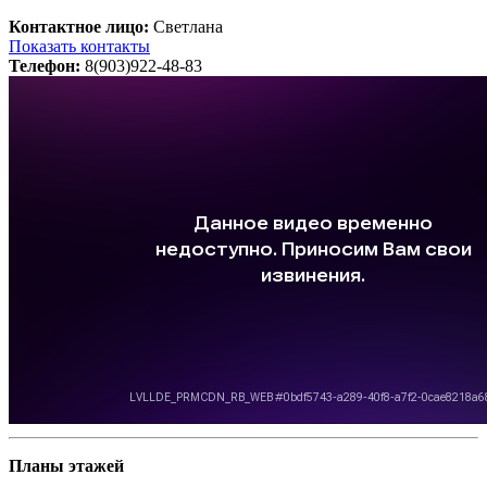
Контактное лицо:
Светлана
Показать контакты
Телефон:
8(903)922-48-83
Планы этажей