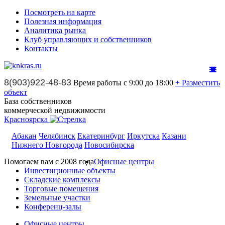
Посмотреть на карте
Полезная информация
Аналитика рынка
Клуб управляющих и собственников
Контакты
8(903)922-48-83
Время работы с 9:00 до 18:00
+ Разместить
объект
База собственников
коммерческой недвижимости
Красноярска
Абакан
Челябинск
Екатеринбург
Иркутска
Казани
Нижнего Новгорода
Новосибирска
Помогаем вам с 2008 года
Офисные центры
Инвестиционные объекты
Складские комплексы
Торговые помещения
Земельные участки
Конференц-залы
Офисные центры