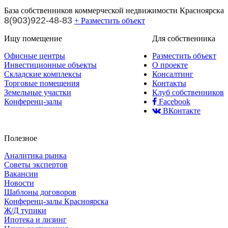
База собственников коммерческой недвижимости Красноярска
8(903)922-48-83
+ Разместить объект
Ищу помещение
Для собственника
Офисные центры
Разместить объект
Инвестиционные объекты
О проекте
Складские комплексы
Консалтинг
Торговые помещения
Контакты
Земельные участки
Клуб собственников
Конференц-залы
Facebook
ВКонтакте
Полезное
Аналитика рынка
Советы экспертов
Вакансии
Новости
Шаблоны договоров
Конференц-залы Красноярска
Ж/Д тупики
Ипотека и лизинг