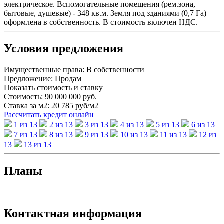
электрическое. Вспомогательные помещения (рем.зона,
бытовые, душевые) - 348 кв.м. Земля под зданиями (0,7 Га)
оформлена в собственность. В стоимость включен НДС.
Условия предложения
Имущественные права:
В собственности
Предложение:
Продам
Показать стоимость и ставку
Стоимость:
90 000 000 руб.
Ставка за м2:
20 785 руб/м2
Рассчитать кредит онлайн
1 из 13
2 из 13
3 из 13
4 из 13
5 из 13
6 из 13
7 из 13
8 из 13
9 из 13
10 из 13
11 из 13
12 из
13
13 из 13
Планы
Контактная информация