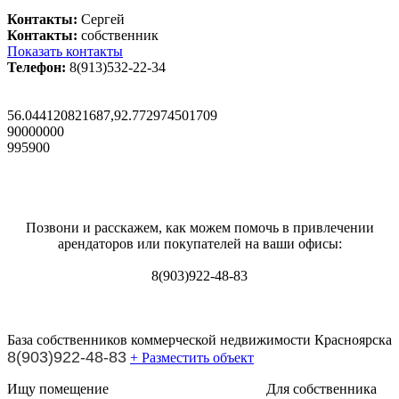
Контакты:
Сергей
Контакты:
собственник
Показать контакты
Телефон:
8(913)532-22-34
56.044120821687,92.772974501709
90000000
995900
Позвони и расскажем, как можем помочь в привлечении
арендаторов или покупателей на ваши офисы:
8(903)922-48-83
База собственников коммерческой недвижимости Красноярска
8(903)922-48-83
+ Разместить объект
Ищу помещение
Для собственника