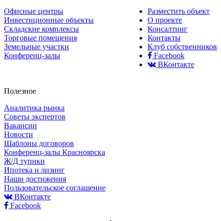
Офисные центры
Разместить объект
Инвестиционные объекты
О проекте
Складские комплексы
Консалтинг
Торговые помещения
Контакты
Земельные участки
Клуб собственников
Конференц-залы
Facebook
ВКонтакте
Полезное
Аналитика рынка
Советы экспертов
Вакансии
Новости
Шаблоны договоров
Конференц-залы Красноярска
Ж/Д тупики
Ипотека и лизинг
Наши достижения
Пользовательское соглашение
ВКонтакте
Facebook