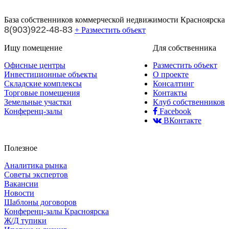
База собственников коммерческой недвижимости Красноярска
8(903)922-48-83
+ Разместить объект
Ищу помещение
Для собственника
Офисные центры
Разместить объект
Инвестиционные объекты
О проекте
Складские комплексы
Консалтинг
Торговые помещения
Контакты
Земельные участки
Клуб собственников
Конференц-залы
Facebook
ВКонтакте
Полезное
Аналитика рынка
Советы экспертов
Вакансии
Новости
Шаблоны договоров
Конференц-залы Красноярска
Ж/Д тупики