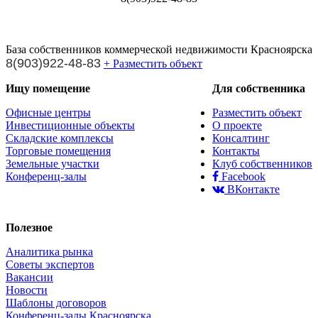
База собственников коммерческой недвижимости Красноярска
8(903)922-48-83
+ Разместить объект
Ищу помещение
Для собственника
Офисные центры
Разместить объект
Инвестиционные объекты
О проекте
Складские комплексы
Консалтинг
Торговые помещения
Контакты
Земельные участки
Клуб собственников
Конференц-залы
Facebook
ВКонтакте
Полезное
Аналитика рынка
Советы экспертов
Вакансии
Новости
Шаблоны договоров
Конференц-залы Красноярска