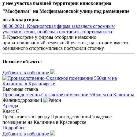
у нее участка бывшей территории киноконцерна
"Мосфильм" на Мосфильмовской улице под размещение
штаб-квартиры.
08.06.2021. Красноярская фирма завладела огромным
участком земли, пообещав построить спорткомплекс
В Красноярске у фирмы отобрали незаконно
приватизированный земельный участок, на котором вместо
обещанного спорткомплекса построили стоянку.
Похожие объекты
Добавить в избранное
Выгодная ставка
Производственно-Складское помещение 550кв.м на Калинина
Железнодорожный
Аренда
Класс C
Предлагается в аренду Производственно-Складское
помещение на Калинина в Красноярске
Подробнее
Добавить в избранное