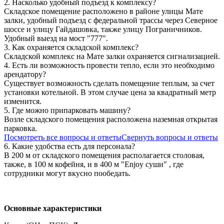
2. Насколько удобный подъезд к комплексу?
Складское помещение расположено в районе улицы Мате
залки, удобный подъезд с федеральной трассы через Северное
шоссе и улицу Гайдашовка, также улицу Пограничников.
Удобный выезд на мост "777".
3. Как охраняется складской комплекс?
Складской комплекс на Мате залки охраняется сигнализацией.
4. Есть ли возможность провести тепло, если это необходимо
арендатору?
Существует возможность сделать помещение теплым, за счет
установки котельной. В этом случае цена за квадратный метр
изменится.
5. Где можно припарковать машину?
Возле складского помещения расположена наземная открытая
парковка.
Посмотреть все вопросы и ответы
Свернуть вопросы и ответы
6. Какие удобства есть для персонала?
В 200 м от складского помещения располагается столовая,
также, в 100 м кофейня, и в 400 м "Enjoy суши" , где
сотрудники могут вкусно пообедать.
Основные характеристики