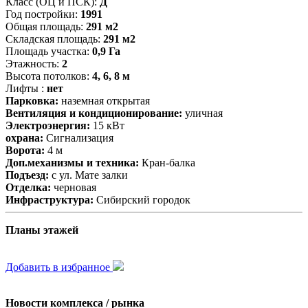
Класс (ОЦ и ПСК):
Д
Год постройки:
1991
Общая площадь:
291 м2
Складская площадь:
291 м2
Площадь участка:
0,9 Га
Этажность:
2
Высота потолков:
4, 6, 8 м
Лифты :
нет
Парковка:
наземная открытая
Вентиляция и кондиционирование:
уличная
Электроэнергия:
15 кВт
охрана:
Сигнализация
Ворота:
4 м
Доп.механизмы и техника:
Кран-балка
Подъезд:
с ул. Мате залки
Отделка:
черновая
Инфраструктура:
Сибирский городок
Планы этажей
Добавить в избранное
Новости комплекса / рынка