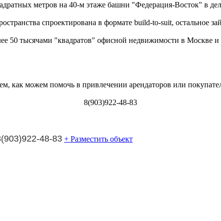
квадратных метров на 40-м этаже башни "Федерация-Восток" в де
остранства спроектирована в формате build-to-suit, остальное з
ее 50 тысячами "квадратов" офисной недвижимости в Москве и 
ем, как можем помочь в привлечении арендаторов или покупате
8(903)922-48-83
8(903)922-48-83
+ Разместить объект