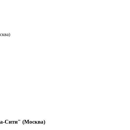
сква)
ва-Сити" (Москва)