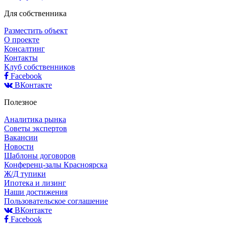
Для собственника
Разместить объект
О проекте
Консалтинг
Контакты
Клуб собственников
Facebook
ВКонтакте
Полезное
Аналитика рынка
Советы экспертов
Вакансии
Новости
Шаблоны договоров
Конференц-залы Красноярска
Ж/Д тупики
Ипотека и лизинг
Наши достижения
Пользовательское соглашение
ВКонтакте
Facebook