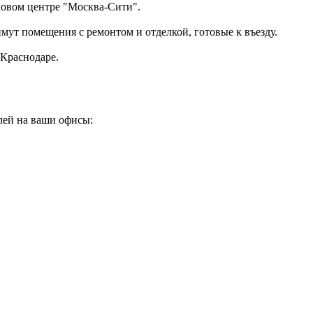
ловом центре "Москва-Сити".
аймут помещения с ремонтом и отделкой, готовые к въезду.
Краснодаре.
лей на ваши офисы: