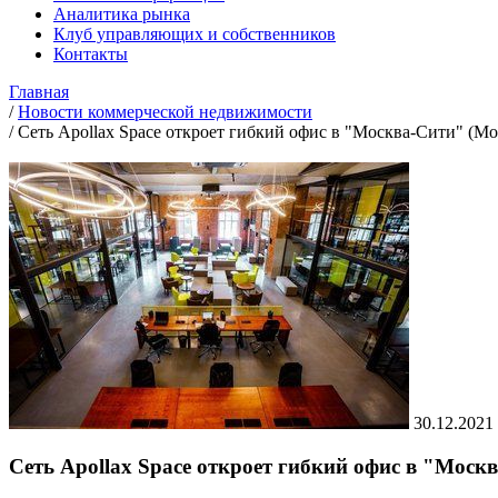
Аналитика рынка
Клуб управляющих и собственников
Контакты
Главная
/
Новости коммерческой недвижимости
/
Сеть Apollax Space откроет гибкий офис в "Москва-Сити" (Мо
30.12.2021
Сеть Apollax Space откроет гибкий офис в "Моск