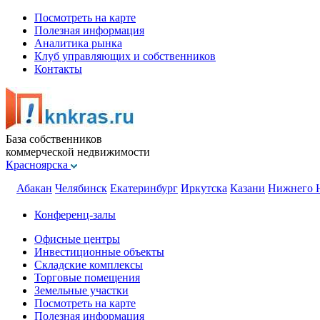
Посмотреть на карте
Полезная информация
Аналитика рынка
Клуб управляющих и собственников
Контакты
База собственников
коммерческой недвижимости
Красноярска
Абакан
Челябинск
Екатеринбург
Иркутска
Казани
Нижнего 
Конференц-залы
Офисные центры
Инвестиционные объекты
Складские комплексы
Торговые помещения
Земельные участки
Посмотреть на карте
Полезная информация