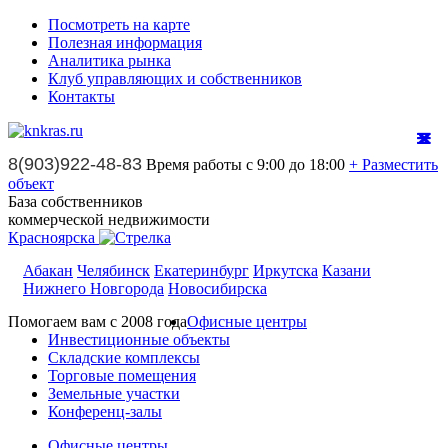
Посмотреть на карте
Полезная информация
Аналитика рынка
Клуб управляющих и собственников
Контакты
8(903)922-48-83
Время работы с 9:00 до 18:00
+ Разместить
объект
База собственников
коммерческой недвижимости
Красноярска
Абакан
Челябинск
Екатеринбург
Иркутска
Казани
Нижнего Новгорода
Новосибирска
Помогаем вам с 2008 года
Офисные центры
Инвестиционные объекты
Складские комплексы
Торговые помещения
Земельные участки
Конференц-залы
Офисные центры