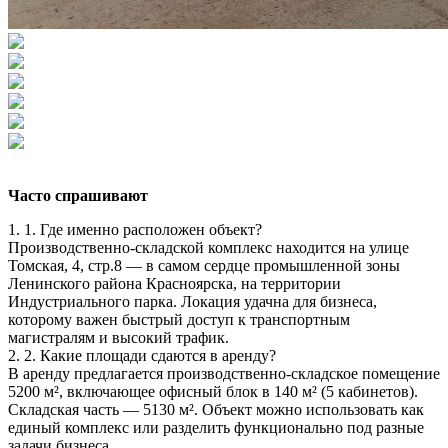
Часто спрашивают
1. 1. Где именно расположен объект?
Производственно-складской комплекс находится на улице
Томская, 4, стр.8 — в самом сердце промышленной зоны
Ленинского района Красноярска, на территории
Индустриального парка. Локация удачна для бизнеса,
которому важен быстрый доступ к транспортным
магистралям и высокий трафик.
2. 2. Какие площади сдаются в аренду?
В аренду предлагается производственно-складское помещение
5200 м², включающее офисный блок в 140 м² (5 кабинетов).
Складская часть — 5130 м². Объект можно использовать как
единый комплекс или разделить функционально под разные
задачи бизнеса.