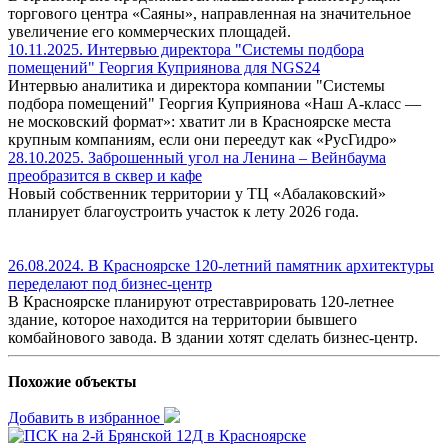
торгового центра «Саяны», направленная на значительное
увеличение его коммерческих площадей.
10.11.2025. Интервью директора "Системы подбора
помещений" Георгия Куприянова для NGS24
Интервью аналитика и директора компании "Системы
подбора помещений" Георгия Куприянова «Наш A-класс —
не московский формат»: хватит ли в Красноярске места
крупным компаниям, если они переедут как «РусГидро»
28.10.2025. Заброшенный угол на Ленина – Вейнбаума
преобразится в сквер и кафе
Новый собственник территории у ТЦ «Абалаковский»
планирует благоустроить участок к лету 2026 года.
26.08.2024. В Красноярске 120-летний памятник архитектуры
переделают под бизнес-центр
В Красноярске планируют отреставрировать 120-летнее
здание, которое находится на территории бывшего
комбайнового завода. В здании хотят сделать бизнес-центр.
Похожие объекты
Добавить в избранное