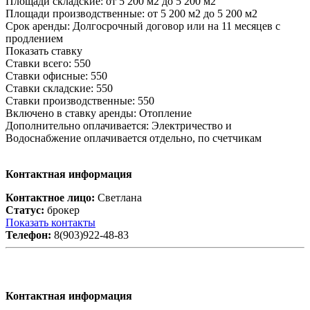
Площади складские:
от 5 200 м2 до 5 200 м2
Площади производственные:
от 5 200 м2 до 5 200 м2
Срок аренды:
Долгосрочный договор или на 11 месяцев с
продлением
Показать ставку
Ставки всего:
550
Ставки офисные:
550
Ставки складские:
550
Ставки производственные:
550
Включено в ставку аренды:
Отопление
Дополнительно оплачивается:
Электричество и
Водоснабжение оплачивается отдельно, по счетчикам
Контактная информация
Контактное лицо:
Светлана
Статус:
брокер
Показать контакты
Телефон:
8(903)922-48-83
Контактная информация