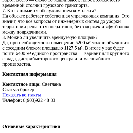
временной стоянки грузового транспорта.
7. Кто занимается обслуживанием комплекса?
На объекте работает собственная управляющая компания. Это
значит, что все вопросы от инженерных систем до уборки
территории решаются оперативно, без задержек и «футболов»
между подрядчиками.
8. Можно ли увеличить арендуемую площадь?
Да, при необходимости помещение 5200 м² можно объединить
с соседним блоком площадью 1127,5 м². В итоге у вас будет
почти 6400 м² единого пространства — вариант для крупного
склада, дистрибьюторского центра или масштабного
производства.
Контактная информация
Контактное лицо:
Светлана
Статус:
брокер
Показать контакты
Телефон:
8(903)922-48-83
Основные характеристики