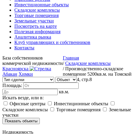
Инвестиционные объекты
Складские комплексы
Торговые помещения
Земельные участки
Посмотреть на карте
Полезная информация
Аналитика рынка
Клуб управляющих и собственников
Контакты
База собственников
Главная
коммерческой недвижимости
/
Складские комплексы
Красноярска
/
Производственно-складское
Абакан
Химки
помещение 5200кв.м. на Томской
4, стр.8
Площадь:
кв.м.
Искать везде, или в:
Офисные центры
Инвестиционные объекты
Складские комплексы
Торговые помещения
Земельные
участки
Недвижимость