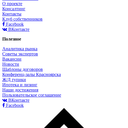
О проекте
Консалтинг
Контакты
Клуб собственников
Facebook
ВКонтакте
Полезное
Аналитика рынка
Советы экспертов
Вакансии
Новости
Шаблоны договоров
Конференц-залы Красноярска
Ж/Д тупики
Ипотека и лизинг
Наши достижения
Пользовательское соглашение
ВКонтакте
Facebook