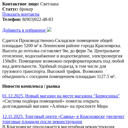
Контактное лицо:
Светлана
Статус:
брокер
Показать контакты
Телефон:
8(903)922-48-83
Добавить в избранное
Сдается Производственно-Складское помещение общей
площадью 5200 м² в Ленинском районе города Красноярска.
Высота до потолка составляет 9м, до ферм 7м. Центральное
отопление, водоснабжение и водоотведение, электроэнергия
150кВт. Помещение возможно переформатировать под любой
вид деятельности. Удобный подъезд, в том числе для
грузового транспорта. Высокий трафик. Возможно
объединить с соседним помещением площадью 1127.5 м².
Новости комплекса / рынка
01.12.2025. Новый магазин на месте магазина "Бирюсинка"
«Система подбора помещений» помогла открыть
долгожданный магазин «Алёнка» на проспекте Мира
12.11.2025. Торговый центр «Саяны» в Красноярске увеличит
торговые площади после реконструкции
В Красноярске продолжается масштабная реконструкция