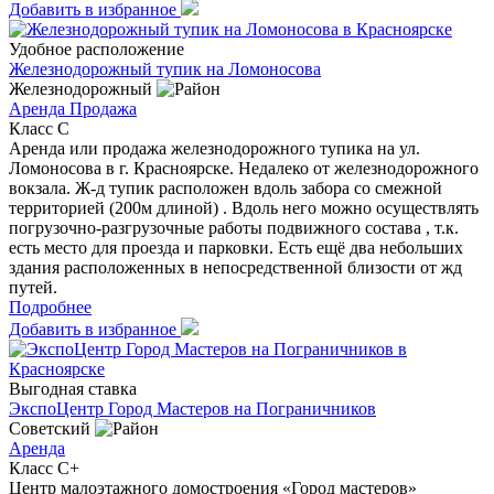
Добавить в избранное
Удобное расположение
Железнодорожный тупик на Ломоносова
Железнодорожный
Аренда
Продажа
Класс C
Аренда или продажа железнодорожного тупика на ул.
Ломоносова в г. Красноярске. Недалеко от железнодорожного
вокзала. Ж-д тупик расположен вдоль забора со смежной
территорией (200м длиной) . Вдоль него можно осуществлять
погрузочно-разгрузочные работы подвижного состава , т.к.
есть место для проезда и парковки. Есть ещё два небольших
здания расположенных в непосредственной близости от жд
путей.
Подробнее
Добавить в избранное
Выгодная ставка
ЭкспоЦентр Город Мастеров на Пограничников
Советский
Аренда
Класс C+
Центр малоэтажного домостроения «Город мастеров»