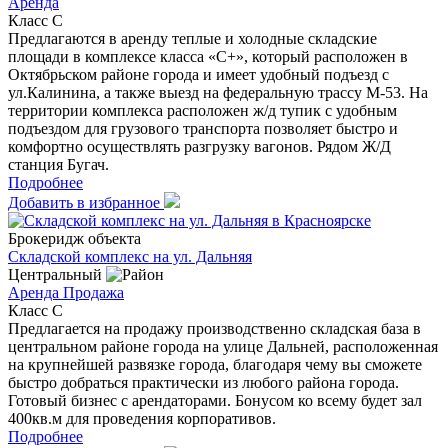
Аренда
Класс C
Предлагаются в аренду теплые и холодные складские
площади в комплексе класса «С+», который расположен в
Октябрьском районе города и имеет удобный подъезд с
ул.Калинина, а также выезд на федеральную трассу М-53. На
территории комплекса расположен ж/д тупик с удобным
подъездом для грузового транспорта позволяет быстро и
комфортно осуществлять разгрузку вагонов. Рядом Ж/Д
станция Бугач.
Подробнее
Добавить в избранное
Брокеридж объекта
Складской комплекс на ул. Дальняя
Центральный
Аренда
Продажа
Класс C
Предлагается на продажу производственно складская база в
центральном районе города на улице Дальней, расположенная
на крупнейшей развязке города, благодаря чему вы сможете
быстро добраться практически из любого района города.
Готовый бизнес с арендаторами. Бонусом ко всему будет зал
400кв.м для проведения корпоративов.
Подробнее