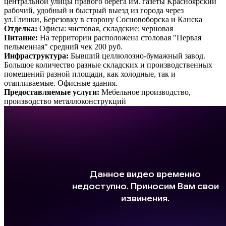
центральной улицы правого берега им. газеты Красноярский
рабочий, удобный и быстрый выезд из города через
ул.Глинки, Березовку в сторону Сосновоборска и Канска
Отделка:
Офисы: чистовая, складские: черновая
Питание:
На территории расположена столовая "Первая
пельменная" средний чек 200 руб.
Инфраструктура:
Бывший целлюлозно-бумажный завод.
Большое количество разные складских и производственных
помещений разной площади, как холодные, так и
отапливаемые. Офисные здания.
Предоставляемые услуги:
Мебельное производство,
производство металлоконструкций