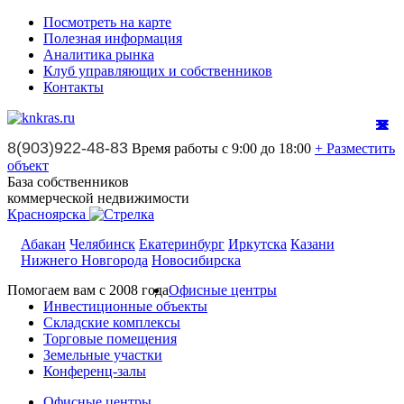
Посмотреть на карте
Полезная информация
Аналитика рынка
Клуб управляющих и собственников
Контакты
8(903)922-48-83
Время работы с 9:00 до 18:00
+ Разместить
объект
База собственников
коммерческой недвижимости
Красноярска
Абакан
Челябинск
Екатеринбург
Иркутска
Казани
Нижнего Новгорода
Новосибирска
Помогаем вам с 2008 года
Офисные центры
Инвестиционные объекты
Складские комплексы
Торговые помещения
Земельные участки
Конференц-залы
Офисные центры