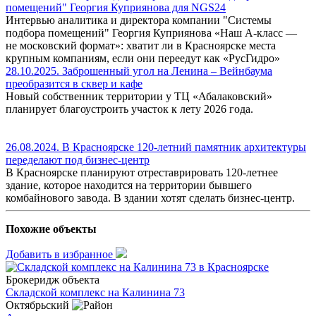
помещений" Георгия Куприянова для NGS24
Интервью аналитика и директора компании "Системы
подбора помещений" Георгия Куприянова «Наш A-класс —
не московский формат»: хватит ли в Красноярске места
крупным компаниям, если они переедут как «РусГидро»
28.10.2025. Заброшенный угол на Ленина – Вейнбаума
преобразится в сквер и кафе
Новый собственник территории у ТЦ «Абалаковский»
планирует благоустроить участок к лету 2026 года.
26.08.2024. В Красноярске 120-летний памятник архитектуры
переделают под бизнес-центр
В Красноярске планируют отреставрировать 120-летнее
здание, которое находится на территории бывшего
комбайнового завода. В здании хотят сделать бизнес-центр.
Похожие объекты
Добавить в избранное
Брокеридж объекта
Складской комплекс на Калинина 73
Октябрьский