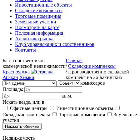
Инвестиционные объекты
Складские комплексы
Торговые помещения
Земельные участки
Посмотреть на карте
Полезная информация
Аналитика рынка
Клуб управляющих и собственников
Контакты
База собственников
Главная
коммерческой недвижимости
/
Складские комплексы
Красноярска
/
Производственно складской
Абакан
Химки
комплекс на 26 Бакинских
комиссаров
Площадь:
кв.м.
Искать везде, или в:
Офисные центры
Инвестиционные объекты
Складские комплексы
Торговые помещения
Земельные
участки
Недвижимость