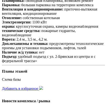
Планировка:
свободная планировка, возможен ремонт
Парковка:
большая парковка на территории комплекса
Вентиляция и кондиционирование:
приточно-вытяжная
вентиляция, кондиционирование
Отопление:
собственная котельная
Электроэнергия:
1100 кВт
охрана:
круглосуточная охрана, камеры видеонаблюдения
технические средства:
пожарные гидранты,
видеонаблюдение
Ворота:
2,4 м., 3,5 м., 4,2 м.
Доп.механизмы и техника:
предусмотрены технологические
проемы для установки подьемников, лифтов, талей
Наличие ж/д тупика:
нет
Подъезд:
удобный подъезд с ул. 2-Брянская из центра и с
федеральной трассы»
Планы этажей
Схема базы
Добавить в избранное
Новости комплекса / рынка