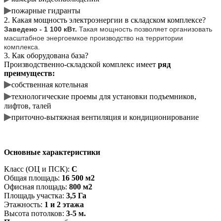
▶
пожарные гидранты
2. Какая мощность электроэнергии в складском комплексе?
Заведено - 1 100 кВт.
Такая мощность позволяет организовать
масштабное энергоемкое производство на территории
комплекса.
3. Как оборудована база?
Производственно-складской комплекс имеет
ряд
преимуществ:
▶
собственная котельная
▶
технологические проемы для установки подъемников,
лифтов, талей
▶
приточно-вытяжная вентиляция и кондиционирование
Основные характеристики
Класс (ОЦ и ПСК):
C
Общая площадь:
16 500 м2
Офисная площадь:
800 м2
Площадь участка:
3,5 Га
Этажность:
1 и 2 этажа
Высота потолков:
3-5 м.