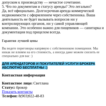
допуском к производству — нечастое сочетание.
5. Что по документам и статусу аренды? Это легально?
Да, всё официально. Долгосрочная аренда коммерческой
недвижимости с оформлением через собственника. Ваша
деятельность не будет вызывать вопросов ни у
контролирующих органов, ни у самой управляющей
компании. Это особенно важно для пищевиков — санитарка и
документация под прицелом всегда.
Гарантия лучшей цены
Вы ведете переговоры напрямую с собственником помещения. Мы
никак не влияем на его стоимость, а иногда даже можем снизить ее
специально для вас :)
ДЛЯ АРЕНДАТОРОВ И ПОКУПАТЕЛЕЙ УСЛУГИ БРОКЕРА
АБСЛЮТНО БЕСПЛАТНЫ :)
Контактная информация
Контактное лицо:
Светлана
Статус:
брокер
Показать контакты
Телефон:
8(903)922-48-83