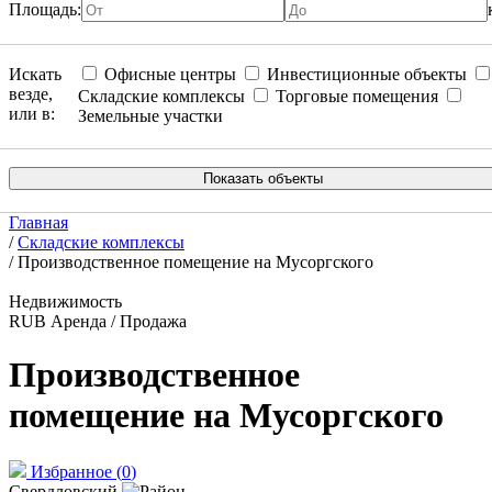
Площадь:
Искать
Офисные центры
Инвестиционные объекты
везде,
Складские комплексы
Торговые помещения
или в:
Земельные участки
Главная
/
Складские комплексы
/
Производственное помещение на Мусоргского
Недвижимость
RUB
Аренда / Продажа
Производственное
помещение на Мусоргского
Избранное
(
0
)
Свердловский