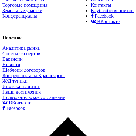
Торговые помещения
Контакты
Земельные участки
Клуб собственников
Конференц-залы
Facebook
ВКонтакте
Полезное
Аналитика рынка
Советы экспертов
Вакансии
Новости
Шаблоны договоров
Конференц-залы Красноярска
Ж/Д тупики
Ипотека и лизинг
Наши достижения
Пользовательское соглашение
ВКонтакте
Facebook