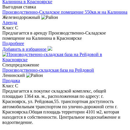
Выгодная ставка
Производственно-Складское помещение 550кв.м на Калинина
Железнодорожный
Аренда
Класс C
Предлагается в аренду Производственно-Складское
помещение на Калинина в Красноярске
Подробнее
Добавить в избранное
Спецпредложение
Производственно-складская база на Рейдовой
Ленинский
Продажа
Класс C
Предлагается к покупке складской комплекс, общей
площадью 1364 кв. м., расположенная по адресу: г.
Красноярск, ул. Рейдовая,55. транспортная доступность
автомобильным транспортом по улично-дорожной сети г.
Красноярска.Oбщaя площaдь теppитopии 4101 м2, которая
нахoдитcя в coбcтвeнности. Центральное водоснабжение и
водоотведение.