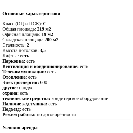
Основные характеристики
Класс (ОЦ и ПСК):
C
Общая площадь:
219 м2
Офисная площадь:
19 м2
Складская площадь:
200 м2
Этажность:
2
Высота потолков:
3,5
Лифты :
есть
Парковка:
есть
Вентиляция и кондиционирование:
есть
Телекоммуникации:
есть
Отопление:
есть
Электроэнергия:
600
другое:
пандус
охрана:
есть
технические средства:
кондитерское оборудование
Наличие ж/д тупика:
есть
Подъезд:
есть
Режим работы:
по договорённости
Условия аренды