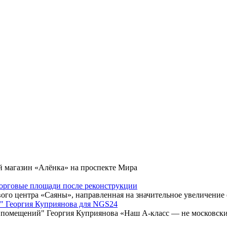
 магазин «Алёнка» на проспекте Мира
торговые площади после реконструкции
ого центра «Саяны», направленная на значительное увеличение
й" Георгия Куприянова для NGS24
помещений" Георгия Куприянова «Наш A-класс — не московский