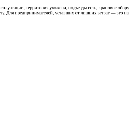
к эксплуатации, территория ухожена, подъезды есть, крановое об
оту. Для предпринимателей, уставших от лишних затрат — это на