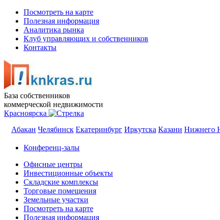
Посмотреть на карте
Полезная информация
Аналитика рынка
Клуб управляющих и собственников
Контакты
База собственников
коммерческой недвижимости
Красноярска
Абакан
Челябинск
Екатеринбург
Иркутска
Казани
Нижнего 
Конференц-залы
Офисные центры
Инвестиционные объекты
Складские комплексы
Торговые помещения
Земельные участки
Посмотреть на карте
Полезная информация