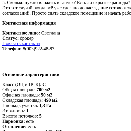
5. Сколько нужно вложить в запуск? Есть ли скрытые расходы?
Это тот случай, когда всё уже сделано до вас: здание готово 
согласований. Просто снять складское помещение и начать раб
Контактная информация
Контактное лицо:
Светлана
Статус:
брокер
Показать контакты
Телефон:
8(903)922-48-83
Основные характеристики
Класс (ОЦ и ПСК):
C
Общая площадь:
700 м2
Офисная площадь:
50 м2
Складская площадь:
490 м2
Площадь участка:
1,3 Га
Этажность:
1
Высота потолков:
5
Парковка:
есть
Отопление:
есть