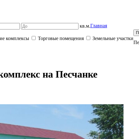
Главная
кв.м.
ие комплексы
Торговые помещения
Земельные участки
Пе
комплекс на Песчанке