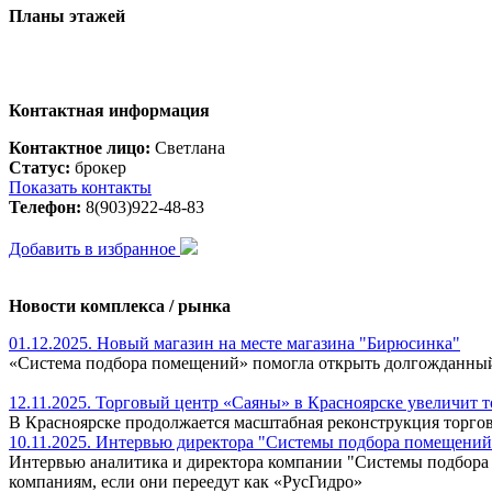
Планы этажей
Контактная информация
Контактное лицо:
Светлана
Статус:
брокер
Показать контакты
Телефон:
8(903)922-48-83
Добавить в избранное
Новости комплекса / рынка
01.12.2025. Новый магазин на месте магазина "Бирюсинка"
«Система подбора помещений» помогла открыть долгожданный
12.11.2025. Торговый центр «Саяны» в Красноярске увеличит 
В Красноярске продолжается масштабная реконструкция торгов
10.11.2025. Интервью директора "Системы подбора помещени
Интервью аналитика и директора компании "Системы подбора 
компаниям, если они переедут как «РусГидро»