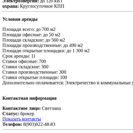
Электроэнергия:
до 120 кВТ
охрана:
Круглосуточное КПП
Условия аренды
Площади всего:
до 700 м2
Площади офисные:
до 50 м2
Площади складские:
до 560 м2
Площади производственные:
до 490 м2
Площади открытые площадки:
до 1 300 м2
Срок аренды:
11
Ставки офисные:
700
Ставки складские:
300
Ставки производственные:
300
Ставки открытые площади:
100
Дополнительно оплачивается:
Электричество и коммунальные 
Контактная информация
Контактное лицо:
Светлана
Статус:
брокер
Показать контакты
Телефон:
8(903)922-48-83