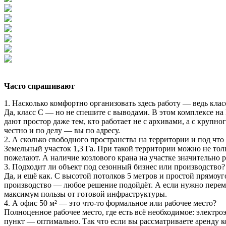
Часто спрашивают
1. Насколько комфортно организовать здесь работу — ведь клас
Да, класс C — но не спешите с выводами. В этом комплексе на 
дают простор даже тем, кто работает не с архивами, а с крупн
честно и по делу — вы по адресу.
2. А сколько свободного пространства на территории и под что
Земельный участок 1,3 Га. При такой территории можно не толь
пожелают. А наличие козлового крана на участке значительно
3. Подходит ли объект под сезонный бизнес или производство?
Да, и ещё как. С высотой потолков 5 метров и простой прямоу
производство — любое решение подойдёт. А если нужно переме
максимум пользы от готовой инфраструктуры.
4. А офис 50 м² — это что-то формальное или рабочее место?
Полноценное рабочее место, где есть всё необходимое: электро
пункт — оптимально. Так что если вы рассматриваете аренду