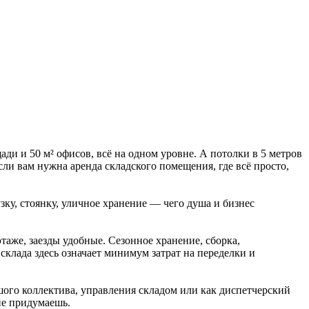
ди и 50 м² офисов, всё на одном уровне. А потолки в 5 метров
Если вам нужна аренда складского помещения, где всё просто,
зку, стоянку, уличное хранение — чего душа и бизнес
таже, заезды удобные. Сезонное хранение, сборка,
клада здесь означает минимум затрат на переделки и
ьшого коллектива, управления складом или как диспетчерский
не придумаешь.