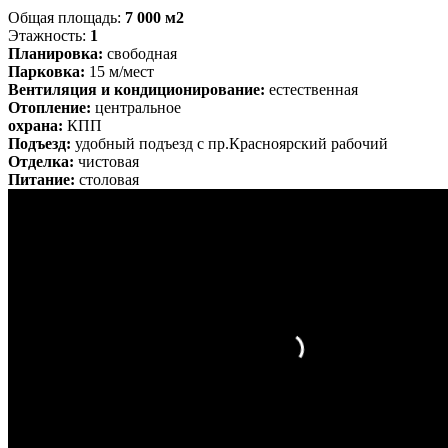
Общая площадь:
7 000 м2
Этажность:
1
Планировка:
свободная
Парковка:
15 м/мест
Вентиляция и кондиционирование:
естественная
Отопление:
центральное
охрана:
КПП
Подъезд:
удобный подъезд с пр.Красноярский рабочий
Отделка:
чистовая
Питание:
столовая