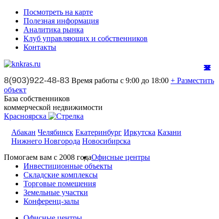
Посмотреть на карте
Полезная информация
Аналитика рынка
Клуб управляющих и собственников
Контакты
8(903)922-48-83
Время работы с 9:00 до 18:00
+ Разместить
объект
База собственников
коммерческой недвижимости
Красноярска
Абакан
Челябинск
Екатеринбург
Иркутска
Казани
Нижнего Новгорода
Новосибирска
Помогаем вам с 2008 года
Офисные центры
Инвестиционные объекты
Складские комплексы
Торговые помещения
Земельные участки
Конференц-залы
Офисные центры