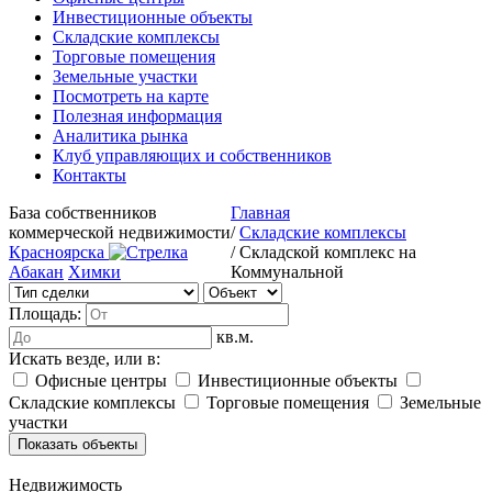
Инвестиционные объекты
Складские комплексы
Торговые помещения
Земельные участки
Посмотреть на карте
Полезная информация
Аналитика рынка
Клуб управляющих и собственников
Контакты
База собственников
Главная
коммерческой недвижимости
/
Складские комплексы
Красноярска
/
Складской комплекс на
Абакан
Химки
Коммунальной
Площадь:
кв.м.
Искать везде, или в:
Офисные центры
Инвестиционные объекты
Складские комплексы
Торговые помещения
Земельные
участки
Недвижимость