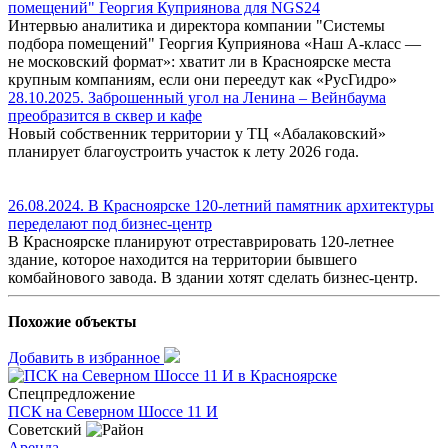
помещений" Георгия Куприянова для NGS24
Интервью аналитика и директора компании "Системы
подбора помещений" Георгия Куприянова «Наш A-класс —
не московский формат»: хватит ли в Красноярске места
крупным компаниям, если они переедут как «РусГидро»
28.10.2025. Заброшенный угол на Ленина – Вейнбаума
преобразится в сквер и кафе
Новый собственник территории у ТЦ «Абалаковский»
планирует благоустроить участок к лету 2026 года.
26.08.2024. В Красноярске 120-летний памятник архитектуры
переделают под бизнес-центр
В Красноярске планируют отреставрировать 120-летнее
здание, которое находится на территории бывшего
комбайнового завода. В здании хотят сделать бизнес-центр.
Похожие объекты
Добавить в избранное
Спецпредложение
ПСК на Северном Шоссе 11 И
Советский
Аренда