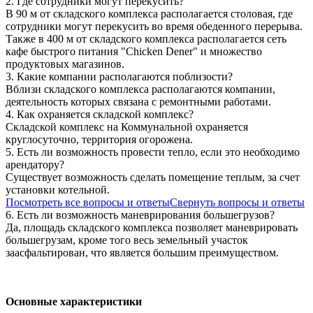
2. Где сотрудники могут перекусить?
В 90 м от складского комплекса располагается столовая, где
сотрудники могут перекусить во время обеденного перерыва.
Также в 400 м от складского комплекса располагается сеть
кафе быстрого питания "Chicken Dener" и множество
продуктовых магазинов.
3. Какие компании располагаются поблизости?
Вблизи складского комплекса располагаются компании,
деятельность которых связана с ремонтными работами.
4. Как охраняется складской комплекс?
Складской комплекс на Коммунальной охраняется
круглосуточно, территория огорожена.
5. Есть ли возможность провести тепло, если это необходимо
арендатору?
Существует возможность сделать помещение теплым, за счет
установки котельной.
Посмотреть все вопросы и ответы
Свернуть вопросы и ответы
6. Есть ли возможность маневрирования большегрузов?
Да, площадь складского комплекса позволяет маневрировать
большегрузам, кроме того весь земельный участок
заасфальтирован, что является большим преимуществом.
Основные характеристики