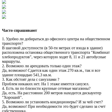
Часто спрашивают
1. Удобно ли добираться до офисного центра на общественном
транспорте?
В шаговой доступности (в 50-ти метрах от входа в здание)
расположена остановка общественного транспорта "Комбинат
хлебопродуктов", через которую ходят 8, 11 и 21 автобусные
маршруты.
2. Возможно ли арендовать только один этаж?
Да, возможно! Сдается как один этаж 270 кв.м., так и все
здание площадью 541,3 кв.м.
3. Как обстоят дела с санузлами ?
Проблем никаких нет. На 1 этаже имеется санузел.
4. Есть ли по близости крупные сетевые магазины?
Да, есть. На расстоянии 200 метров находится дискаунтер
"Хороший".
5. Возможно ли установить кондиционеры? И за чей счет?
Да, возможно! При необходимости это будет сделано за счет
собственника.