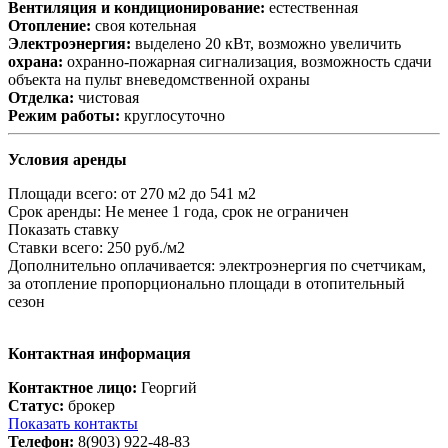
Вентиляция и кондиционирование:
естественная
Отопление:
своя котельная
Электроэнергия:
выделено 20 кВт, возможно увеличить
охрана:
охранно-пожарная сигнализация, возможность сдачи
объекта на пульт вневедомственной охраны
Отделка:
чистовая
Режим работы:
круглосуточно
Условия аренды
Площади всего:
от 270 м2 до 541 м2
Срок аренды:
Не менее 1 года, срок не ограничен
Показать ставку
Ставки всего:
250 руб./м2
Дополнительно оплачивается:
электроэнергия по счетчикам,
за отопление пропорционально площади в отопительный
сезон
Контактная информация
Контактное лицо:
Георгий
Статус:
брокер
Показать контакты
Телефон:
8(903) 922-48-83