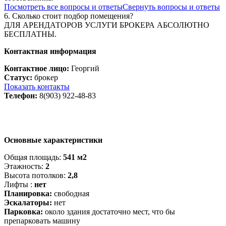
Посмотреть все вопросы и ответы
Свернуть вопросы и ответы
6. Сколько стоит подбор помещения?
ДЛЯ АРЕНДАТОРОВ УСЛУГИ БРОКЕРА АБСОЛЮТНО
БЕСПЛАТНЫ.
Контактная информация
Контактное лицо:
Георгий
Статус:
брокер
Показать контакты
Телефон:
8(903) 922-48-83
Основные характеристики
Общая площадь:
541 м2
Этажность:
2
Высота потолков:
2,8
Лифты :
нет
Планировка:
свободная
Эскалаторы:
нет
Парковка:
около здания достаточно мест, что бы
препарковать машину