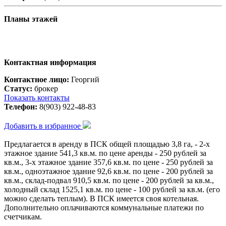
Планы этажей
Контактная информация
Контактное лицо:
Георгий
Статус:
брокер
Показать контакты
Телефон:
8(903) 922-48-83
Добавить в избранное
Предлагается в аренду в ПСК общей площадью 3,8 га, - 2-х
этажное здание 541,3 кв.м. по цене аренды - 250 рублей за
кв.м., 3-х этажное здание 357,6 кв.м. по цене - 250 рублей за
кв.м., одноэтажное здание 92,6 кв.м. по цене - 200 рублей за
кв.м., склад-подвал 910,5 кв.м. по цене - 200 рублей за кв.м.,
холодный склад 1525,1 кв.м. по цене - 100 рублей за кв.м. (его
можно сделать теплым). В ПСК имеется своя котельная.
Дополнительно оплачиваются коммунальные платежи по
счетчикам.