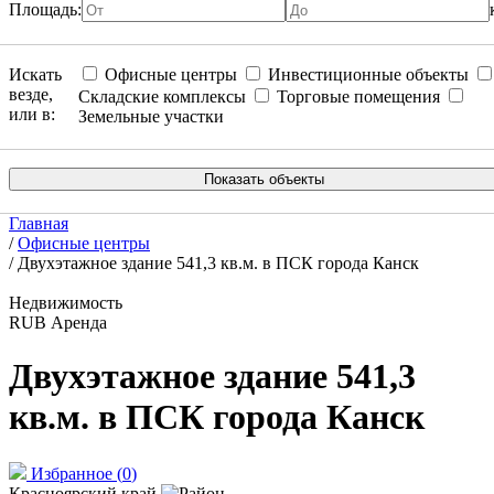
Площадь:
Искать
Офисные центры
Инвестиционные объекты
везде,
Складские комплексы
Торговые помещения
или в:
Земельные участки
Главная
/
Офисные центры
/
Двухэтажное здание 541,3 кв.м. в ПСК города Канск
Недвижимость
RUB
Аренда
Двухэтажное здание 541,3
кв.м. в ПСК города Канск
Избранное
(
0
)
Красноярский край