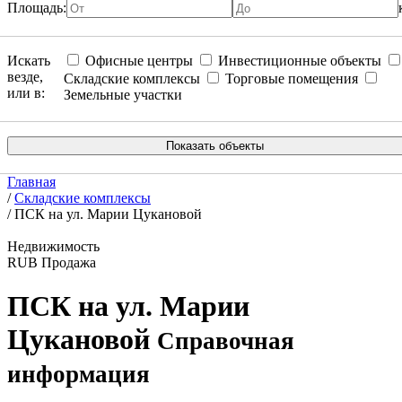
Площадь:
Искать
Офисные центры
Инвестиционные объекты
везде,
Складские комплексы
Торговые помещения
или в:
Земельные участки
Главная
/
Складские комплексы
/
ПСК на ул. Марии Цукановой
Недвижимость
RUB
Продажа
ПСК на ул. Марии
Цукановой
Справочная
информация