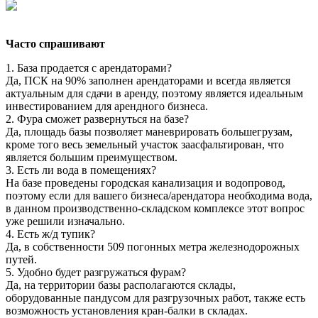
Часто спрашивают
1. База продается с арендаторами?
Да, ПСК на 90% заполнен арендаторами и всегда является
актуальным для сдачи в аренду, поэтому является идеальным
инвестированием для арендного бизнеса.
2. Фура сможет развернуться на базе?
Да, площадь базы позволяет маневрировать большегрузам,
кроме того весь земельный участок заасфальтирован, что
является большим преимуществом.
3. Есть ли вода в помещениях?
На базе проведены городская канализация и водопровод,
поэтому если для вашего бизнеса/арендатора необходима вода,
в данном производственно-складском комплексе этот вопрос
уже решили изначально.
4. Есть ж/д тупик?
Да, в собственности 509 погонных метра железнодорожных
путей.
5. Удобно будет разгружаться фурам?
Да, на территории базы располагаются склады,
оборудованные пандусом для разгрузочных работ, также есть
возможность установления кран-балки в складах.