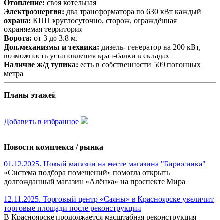
Отопление:
своя котельная
Электроэнергия:
два трансформатора по 630 кВт каждый
охрана:
КПП круглосуточно, сторож, ограждённая
охраняемая территория
Ворота:
от 3 до 3.8 м.
Доп.механизмы и техника:
дизель- генератор на 200 кВт,
возможность установления кран-балки в складах
Наличие ж/д тупика:
есть в собственности 509 погонных
метра
Планы этажей
Добавить в избранное
Новости комплекса / рынка
01.12.2025. Новый магазин на месте магазина "Бирюсинка"
«Система подбора помещений» помогла открыть
долгожданный магазин «Алёнка» на проспекте Мира
12.11.2025. Торговый центр «Саяны» в Красноярске увеличит
торговые площади после реконструкции
В Красноярске продолжается масштабная реконструкция