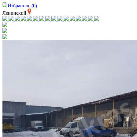
Избранное
(
0
)
Ленинский