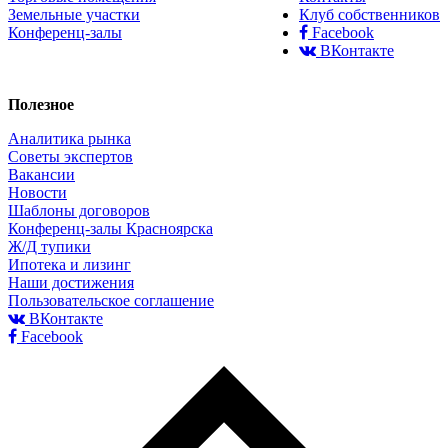
Земельные участки
Клуб собственников
Конференц-залы
Facebook
ВКонтакте
Полезное
Аналитика рынка
Советы экспертов
Вакансии
Новости
Шаблоны договоров
Конференц-залы Красноярска
Ж/Д тупики
Ипотека и лизинг
Наши достижения
Пользовательское соглашение
ВКонтакте
Facebook