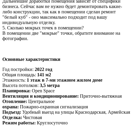
Дальнейшие доработки помещения зависят от специфики
бизнеса. Сейчас вам не нужно будет демонтировать какие-
либо конструкции, так как в помещении сделан ремонт
"белый куб" - оно максимально подходит под вашу
индивидуальную отделку.
5. Сколько мокрых точек в помещении?
В помещении две "мокрые" точки, обратите внимание на
фотографии.
Основные характеристики
Год постройки:
2022 год
Общая площадь:
141 м2
Этажность:
1 этаж в 7-ми этажном жилом доме
Высота потолков:
3,5 метра
Планировка:
Open Space
Вентиляция и кондиционирование:
Приточно-вытяжная
Отопление:
Центральное
охрана:
Пожарно-охранная сигнализация
Подъезд:
Удобный выезд на улицы Краснодарская, Армейская
Отделка:
Чистовая
Режим работы:
Круглосуточно