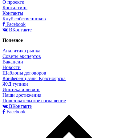
О проекте
Консалтинг
Контакты
Клуб собственников
Facebook
ВКонтакте
Полезное
Аналитика рынка
Советы экспертов
Вакансии
Новости
Шаблоны договоров
Конференц-залы Красноярска
Ж/Д тупики
Ипотека и лизинг
Наши достижения
Пользовательское соглашение
ВКонтакте
Facebook