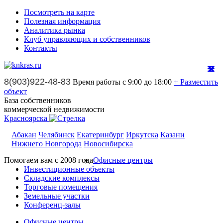
Посмотреть на карте
Полезная информация
Аналитика рынка
Клуб управляющих и собственников
Контакты
8(903)922-48-83
Время работы с 9:00 до 18:00
+ Разместить
объект
База собственников
коммерческой недвижимости
Красноярска
Абакан
Челябинск
Екатеринбург
Иркутска
Казани
Нижнего Новгорода
Новосибирска
Помогаем вам с 2008 года
Офисные центры
Инвестиционные объекты
Складские комплексы
Торговые помещения
Земельные участки
Конференц-залы
Офисные центры