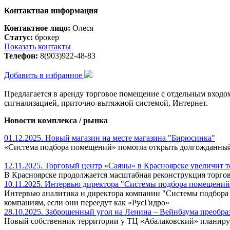
Контактная информация
Контактное лицо:
Олеся
Статус:
брокер
Показать контакты
Телефон:
8(903)922-48-83
Добавить в избранное
Предлагается в аренду торговое помещение с отдельным входо
сигнализацией, приточно-вытяжной системой, Интернет.
Новости комплекса / рынка
01.12.2025. Новый магазин на месте магазина "Бирюсинка"
«Система подбора помещений» помогла открыть долгожданный
12.11.2025. Торговый центр «Саяны» в Красноярске увеличит 
В Красноярске продолжается масштабная реконструкция торгов
10.11.2025. Интервью директора "Системы подбора помещени
Интервью аналитика и директора компании "Системы подбора 
компаниям, если они переедут как «РусГидро»
28.10.2025. Заброшенный угол на Ленина – Вейнбаума преобраз
Новый собственник территории у ТЦ «Абалаковский» планирует