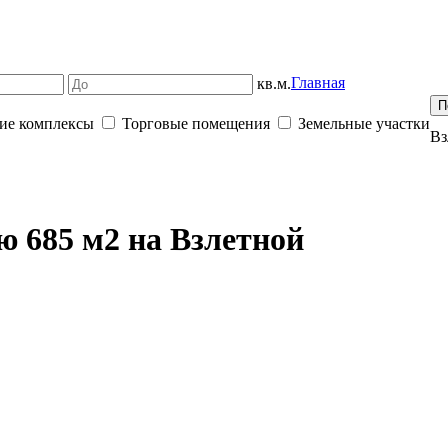
Главная
кв.м.
ие комплексы
Торговые помещения
Земельные участки
Вз
 685 м2 на Взлетной