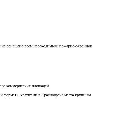
щение ocнaщено всем необходимым: пожарно-охранной
 его коммерческих площадей.
 формат»: хватит ли в Красноярске места крупным