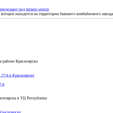
переделают под бизнес-центр
 которое находится на территории бывшего комбайнового завода.
м районе Красноярска
7/4
асноярска в ТЦ Республика