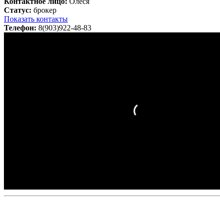
Контактное лицо:
Олеся
Статус:
брокер
Показать контакты
Телефон:
8(903)922-48-83