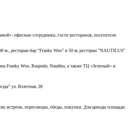
вой»: офисные сотрудники, гости ресторанов, посетители
100 м., ресторан-бар "Franky Woo" в 50 м, ресторан "NAUTILUS"
 Franky Woo, Rasputin, Nautilus, а также ТЦ «Зеленый» и
зда" ул. Взлетная, 28
ом: встречи, переговоры, обеды, покупки. Для аренды площади