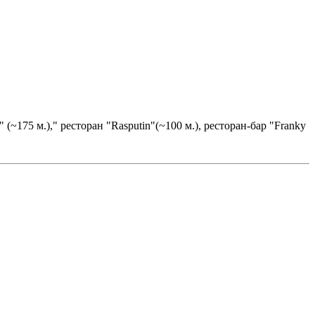
~175 м.)," ресторан "Rasputin"(~100 м.), ресторан-бар "Franky