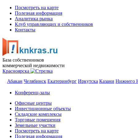
Посмотреть на карте
Полезная информация
Аналитика рынка
Клуб управляющих и собственников
Контакты
База собственников
коммерческой недвижимости
Красноярска
Абакан
Челябинск
Екатеринбург
Иркутска
Казани
Нижнего 
Конференц-залы
Офисные центры
Инвестиционные объекты
Складские комплексы
Торговые помещения
Земельные участки
Посмотреть на карте
Полезная информация