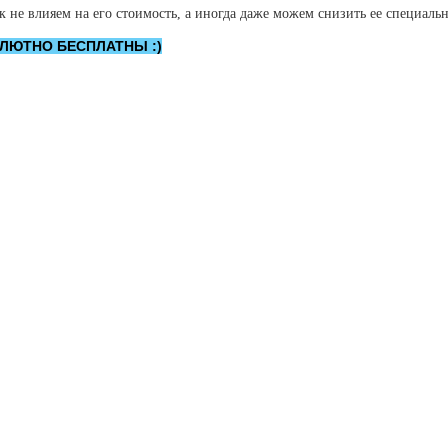
е влияем на его стоимость, а иногда даже можем снизить ее специально
ОЛЮТНО БЕСПЛАТНЫ :)