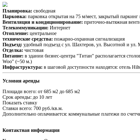
Планировка:
свободная
Парковка:
парковка открытая на 75 м/мест, закрытый паркинг 
Вентиляция и кондиционирование:
приточно-вытяжная вент
Телекоммуникации:
Интернет
Отопление:
центральное
технические средства:
пожарно-охранная сигнализация
Подъезд:
удобный подъезд с ул. Шахтеров, ул. Высотной и ул.
Отделка:
чистовая
Питание:
в здании бизнес-центра "Титан" располагается столов
Woo" (~50 м.)
Инфраструктура:
в шаговой доступности находятся: отель Hilt
Условия аренды
Площади всего:
от 685 м2 до 685 м2
Срок аренды:
до 10 лет
Показать ставку
Ставки всего:
700 руб./кв.м.
Дополнительно оплачивается:
коммунальные платежи по счетч
Контактная информация