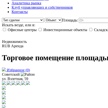
Аналитика рынка
Клуб управляющих и собственников
Контакты
Площадь:
Искать везде, или в:
Офисные центры
Инвестиционные объекты
Складск
Недвижимость
RUB
Аренда
Торговое помещение площадью
Избранное
(
0
)
Советский
ул. Взлетная, 59