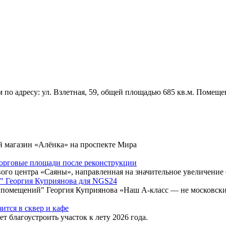
м по адресу: ул. Взлетная, 59, общей площадью 685 кв.м. Поме
 магазин «Алёнка» на проспекте Мира
торговые площади после реконструкции
ого центра «Саяны», направленная на значительное увеличение
й" Георгия Куприянова для NGS24
помещений" Георгия Куприянова «Наш A-класс — не московский
ится в сквер и кафе
 благоустроить участок к лету 2026 года.