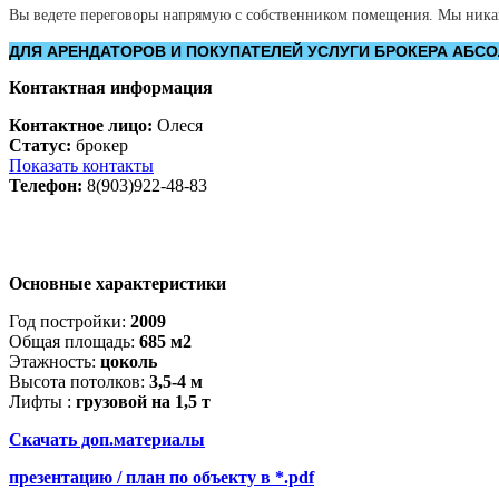
Вы ведете переговоры напрямую с собственником помещения. Мы никак н
ДЛЯ АРЕНДАТОРОВ И ПОКУПАТЕЛЕЙ УСЛУГИ БРОКЕРА АБС
Контактная информация
Контактное лицо:
Олеся
Статус:
брокер
Показать контакты
Телефон:
8(903)922-48-83
Основные характеристики
Год постройки:
2009
Общая площадь:
685 м2
Этажность:
цоколь
Высота потолков:
3,5-4 м
Лифты :
грузовой на 1,5 т
Скачать доп.материалы
презентацию / план по объекту в *.pdf