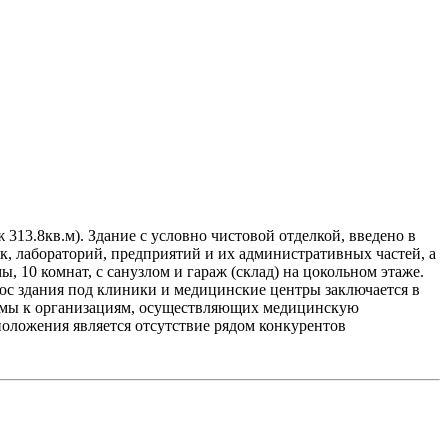
313.8кв.м). Здание с условно чистовой отделкой, введено в
, лабораторий, предприятий и их административных частей, а
 10 комнат, с санузлом и гараж (склад) на цокольном этаже.
люс здания под клиники и медицинские центры заключается в
нормы к организациям, осуществляющих медицинскую
положения является отсутствие рядом конкурентов