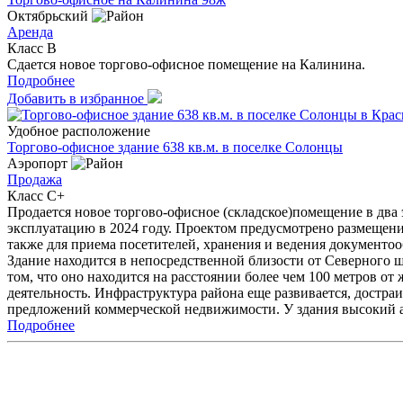
Октябрьский
Аренда
Класс B
Сдается новое торгово-офисное помещение на Калинина.
Подробнее
Добавить в избранное
Удобное расположение
Торгово-офисное здание 638 кв.м. в поселке Солонцы
Аэропорт
Продажа
Класс C+
Продается новое торгово-офисное (складское)помещение в два э
эксплуатацию в 2024 году. Проектом предусмотрено размещени
также для приема посетителей, хранения и ведения документоо
Здание находится в непосредственной близости от Северного 
том, что оно находится на расстоянии более чем 100 метров 
деятельность. Инфраструктура района еще развивается, достра
предложений коммерческой недвижимости. У здания высокий 
Подробнее