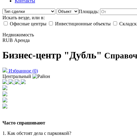
Контакты
Площадь:
Искать везде, или в:
Офисные центры
Инвестиционные объекты
Складск
Недвижимость
RUB
Аренда
Бизнес-центр "Дубль"
Справоч
Избранное
(
0
)
Центральный
Часто спрашивают
1. Как обстоят дела с парковкой?