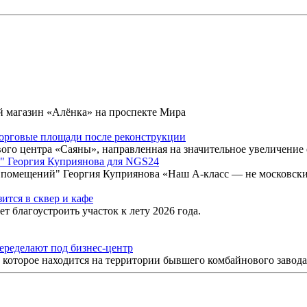
 магазин «Алёнка» на проспекте Мира
торговые площади после реконструкции
ого центра «Саяны», направленная на значительное увеличение
й" Георгия Куприянова для NGS24
помещений" Георгия Куприянова «Наш A-класс — не московский
ится в сквер и кафе
 благоустроить участок к лету 2026 года.
переделают под бизнес-центр
 которое находится на территории бывшего комбайнового завода.