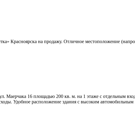
етка» Красноярска на продажу. Отличное местоположение (напр
. Маерчака 16 площадью 200 кв. м. на 1 этаже с отдельным входо
сходы. Удобное расположение здания с высоким автомобильным 