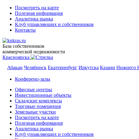
Посмотреть на карте
Полезная информация
Аналитика рынка
Клуб управляющих и собственников
Контакты
База собственников
коммерческой недвижимости
Красноярска
Абакан
Челябинск
Екатеринбург
Иркутска
Казани
Нижнего 
Конференц-залы
Офисные центры
Инвестиционные объекты
Складские комплексы
Торговые помещения
Земельные участки
Посмотреть на карте
Полезная информация
Аналитика рынка
Клуб управляющих и собственников