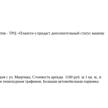
отив - ТРЦ «Планета») придаст дополнительный статус вашему
м с ул. Маерчака. Стоимость аренды 1100 руб. за 1 кв. м., в
и пешеходным трафиком. Большая автомобильная парковка