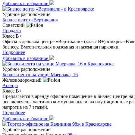
Добавить в избранное
Удобное расположение
Бизнес центр «Вертикали»
Советский
Продажа
Класс B+
Офисы в деловом центре «Вертикали» (класс В+) в мкрн. «Взл
бизнесу. Вместительная подземная и наземная парковки.
Подробнее
Добавить в избранное
Удобное расположение
Бизнес-центр на улице Маерчака, 16
Железнодорожный
Аренда
Класс B+
Предлагается в аренду офисное помещение в Бизнес-центре на ул
нее включены частично коммунальные и эксплуатационные ра
напротив из 7 этажей.
Подробнее
Добавить в избранное
Удобное расположение
Торгово-офисное на Калинина 98ж