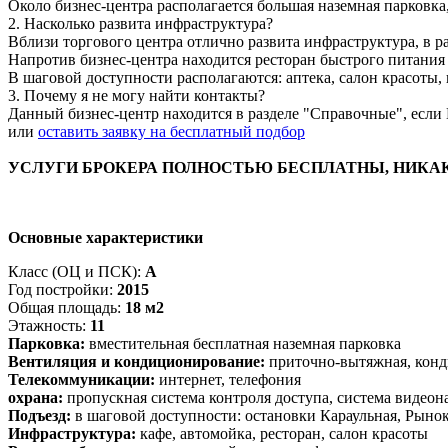
Около бизнес-центра располагается большая наземная парковка,
2. Насколько развита инфраструктура?
Вблизи торгового центра отлично развита инфраструктура, в р
Напротив бизнес-центра находится ресторан быстрого питания
В шаговой доступности располагаются: аптека, салон красоты, 
3. Почему я не могу найти контакты?
Данный бизнес-центр находится в разделе "Справочные", если 
или
оставить заявку на бесплатный подбор
УСЛУГИ БРОКЕРА ПОЛНОСТЬЮ БЕСПЛАТНЫ, НИКА
Основные характеристики
Класс (ОЦ и ПСК):
A
Год постройки:
2015
Общая площадь:
18 м2
Этажность:
11
Парковка:
вместительная бесплатная наземная парковка
Вентиляция и кондиционирование:
приточно-вытяжная, кон
Телекоммуникации:
интернет, телефония
охрана:
пропускная система контроля доступа, система видео
Подъезд:
в шаговой доступности: остановки Караульная, Рынок
Инфраструктура:
кафе, автомойка, ресторан, салон красоты