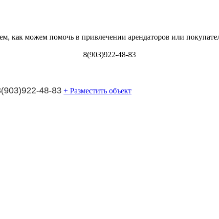
ем, как можем помочь в привлечении арендаторов или покупате
8(903)922-48-83
8(903)922-48-83
+ Разместить объект