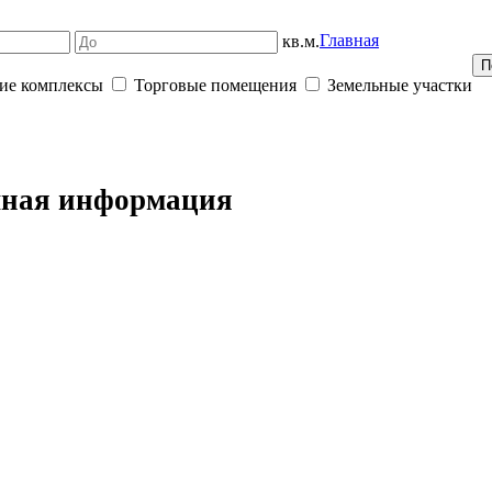
Главная
кв.м.
ие комплексы
Торговые помещения
Земельные участки
ная информация