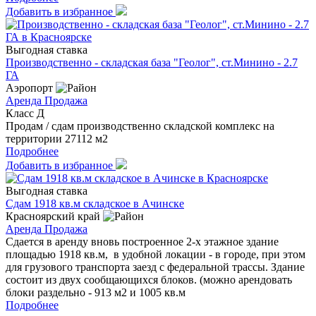
Добавить в избранное
Выгодная ставка
Производственно - складская база "Геолог", ст.Минино - 2.7
ГА
Аэропорт
Аренда
Продажа
Класс Д
Продам / сдам производственно складской комплекс на
территории 27112 м2
Подробнее
Добавить в избранное
Выгодная ставка
Сдам 1918 кв.м складское в Ачинске
Красноярский край
Аренда
Продажа
Сдается в аренду вновь построенное 2-х этажное здание
площадью 1918 кв.м, в удобной лoкации - в городе, при этом
для грузового транспорта заезд с федеральной трассы. Здание
состоит из двух сообщающихся блоков. (можно арендовать
блоки раздельно - 913 м2 и 1005 кв.м
Подробнее