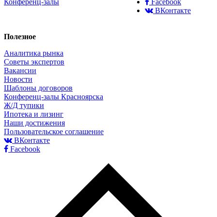
Конференц-залы
Facebook
ВКонтакте
Полезное
Аналитика рынка
Советы экспертов
Вакансии
Новости
Шаблоны договоров
Конференц-залы Красноярска
Ж/Д тупики
Ипотека и лизинг
Наши достижения
Пользовательское соглашение
ВКонтакте
Facebook