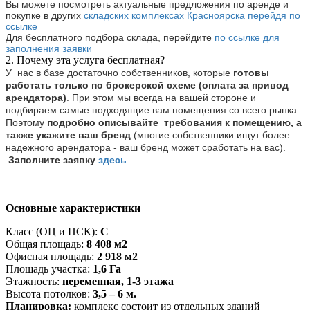
Вы можете посмотреть актуальные предложения по аренде и
покупке в других
складских комплексах Красноярска перейдя по
ссылке
Для бесплатного подбора склада, перейдите
по ссылке для
заполнения заявки
2. Почему эта услуга бесплатная?
У нас в базе достаточно собственников, которые
готовы
работать только по брокерской схеме (оплата за привод
арендатора)
. При этом мы всегда на вашей стороне и
подбираем самые подходящие вам помещения со всего рынка.
Поэтому
подробно описывайте требования к помещению, а
также укажите ваш бренд
(многие собственники ищут более
надежного арендатора - ваш бренд может сработать на вас).
Заполните заявку
здесь
Основные характеристики
Класс (ОЦ и ПСК):
C
Общая площадь:
8 408 м2
Офисная площадь:
2 918 м2
Площадь участка:
1,6 Га
Этажность:
переменная, 1-3 этажа
Высота потолков:
3,5 – 6 м.
Планировка:
комплекс состоит из отдельных зданий