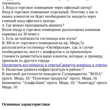
поужинать.
3. Вход в торговое помещение через офисный центр?
Вход в торговое помещение отдельный. Поэтому у вас и
ваших клиентов не будет необходимости заходить через
главный вход офисного центра.
4. Где можно припарковать машину?
Возле входа в торговое помещение расположена наземная
парковка на 30 м/мест.
5. Есть ли поблизости гостиница или отель?
В 300 м от торгового помещения на пр. Мира,7а
располагается гостиница «Октябрьская», где, в случае
необходимости, могут с комфортом и за приемлемую
стоимость разместиться ваши клиенты, которые, к примеру,
приехали из другого города.
Посмотреть все вопросы и ответы
Свернуть вопросы и ответы
6. Насколько развита инфраструктура в районе ?
В шаговой доступности находятся: Супермаркеты: "ROSA"
просп. Мира, 10; "Полезные продукты" просп. Мира, 16
Банкоматы: "Альфа-Банк" просп. Мира, 10; "Авангард" просп.
Мира, 10
Основные характеристики