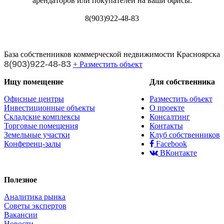
арендаторов или покупателей на ваши офисы:
8(903)922-48-83
База собственников коммерческой недвижимости Красноярска
8(903)922-48-83
+ Разместить объект
Ищу помещение
Для собственника
Офисные центры
Разместить объект
Инвестиционные объекты
О проекте
Складские комплексы
Консалтинг
Торговые помещения
Контакты
Земельные участки
Клуб собственников
Конференц-залы
Facebook
ВКонтакте
Полезное
Аналитика рынка
Советы экспертов
Вакансии
Новости