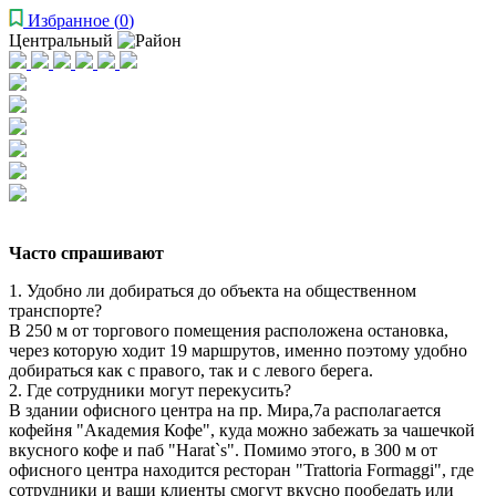
Избранное
(
0
)
Центральный
Часто спрашивают
1. Удобно ли добираться до объекта на общественном
транспорте?
В 250 м от торгового помещения расположена остановка,
через которую ходит 19 маршрутов, именно поэтому удобно
добираться как с правого, так и с левого берега.
2. Где сотрудники могут перекусить?
В здании офисного центра на пр. Мира,7а располагается
кофейня "Академия Кофе", куда можно забежать за чашечкой
вкусного кофе и паб "Harat`s". Помимо этого, в 300 м от
офисного центра находится ресторан "Trattoria Formaggi", где
сотрудники и ваши клиенты смогут вкусно пообедать или