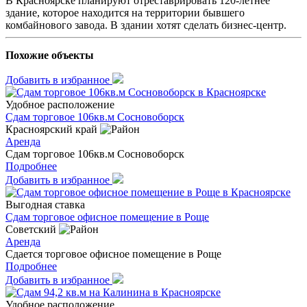
В Красноярске планируют отреставрировать 120-летнее
здание, которое находится на территории бывшего
комбайнового завода. В здании хотят сделать бизнес-центр.
Похожие объекты
Добавить в избранное
Удобное расположение
Сдам торговое 106кв.м Сосновоборск
Красноярский край
Аренда
Сдам торговое 106кв.м Сосновоборск
Подробнее
Добавить в избранное
Выгодная ставка
Сдам торговое офисное помещение в Роще
Советский
Аренда
Сдается торговое офисное помещение в Роще
Подробнее
Добавить в избранное
Удобное расположение