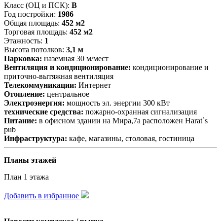
Класс (ОЦ и ПСК):
B
Год постройки:
1986
Общая площадь:
452 м2
Торговая площадь:
452 м2
Этажность:
1
Высота потолков:
3,1 м
Парковка:
наземная 30 м/мест
Вентиляция и кондиционирование:
кондиционирование и
приточно-вытяжная вентиляция
Телекоммуникации:
Интернет
Отопление:
центральное
Электроэнергия:
мощность эл. энергии 300 кВт
технические средства:
пожарно-охранная сигнализация
Питание:
в офисном здании на Мира,7а расположен Harat`s
pub
Инфраструктура:
кафе, магазины, столовая, гостиница
Планы этажей
План 1 этажа
Добавить в избранное