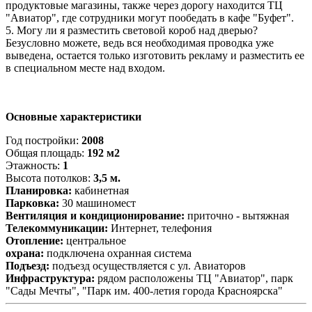
продуктовые магазины, также через дорогу находится ТЦ
"Авиатор", где сотрудники могут пообедать в кафе "Буфет".
5. Могу ли я разместить световой короб над дверью?
Безусловно можете, ведь вся необходимая проводка уже
выведена, остается только изготовить рекламу и разместить ее
в специальном месте над входом.
Основные характеристики
Год постройки:
2008
Общая площадь:
192 м2
Этажность:
1
Высота потолков:
3,5 м.
Планировка:
кабинетная
Парковка:
30 машиномест
Вентиляция и кондиционирование:
приточно - вытяжная
Телекоммуникации:
Интернет, телефония
Отопление:
центральное
охрана:
подключена охранная система
Подъезд:
подъезд осуществляется с ул. Авиаторов
Инфраструктура:
рядом расположены ТЦ "Авиатор", парк
"Сады Мечты", "Парк им. 400-летия города Красноярска"