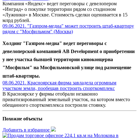
Компания «Яндекс» ведет переговоры с девелопером
«Инград» о покупке территории рядом со стадионом
«Лужники» в Москве. Стоимость сделки оценивается в 15
млрд рублей.
09.06.2021. "Газпром-медиа" может построить штаб-квартиру
рядом с "Мосфильмом" (Москва)
Холдинг "Газпром-медиа" ведет переговоры с
девелоперской компанией AВ Development о приобретении
у нее участка бывшей территории киноконцерна
"Мосфильм" на Мосфильмовской улице под размещение
штаб-квартиры.
08.06.2021. Красноярская фирма завладела огромным
участком земли, пообещав построить спорткомплекс
В Красноярске у фирмы отобрали незаконно
приватизированный земельный участок, на котором вместо
обещанного спорткомплекса построили стоянку.
Похожие объекты
Добавить в избранное