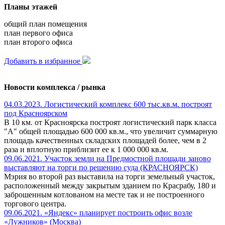
Планы этажей
общий план помещения
план первого офиса
план второго офиса
Добавить в избранное
Новости комплекса / рынка
04.03.2023. Логистический комплекс 600 тыс.кв.м. построят
под Красноярском
В 10 км. от Красноярска построят логистический парк класса
"А" общей площадью 600 000 кв.м., что увеличит суммарную
площадь качественных складских площадей более, чем в 2
раза и вплотную приблизит ее к 1 000 000 кв.м.
09.06.2021. Участок земли на Предмостной площади заново
выставляют на торги по решению суда (КРАСНОЯРСК)
Мэрия во второй раз выставила на торги земельный участок,
расположенный между закрытым зданием по Красрабу, 180 и
заброшенным котлованом на месте так и не построенного
торгового центра.
09.06.2021. «Яндекс» планирует построить офис возле
«Лужников» (Москва)