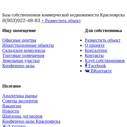
База собственников коммерческой недвижимости Красноярска
8(903)922-48-83
+ Разместить объект
Ищу помещение
Для собственника
Офисные центры
Разместить объект
Инвестиционные объекты
О проекте
Складские комплексы
Консалтинг
Торговые помещения
Контакты
Земельные участки
Клуб собственников
Конференц-залы
Facebook
ВКонтакте
Полезное
Аналитика рынка
Советы экспертов
Вакансии
Новости
Шаблоны договоров
Конференц-залы Красноярска
Ж/Д тупики